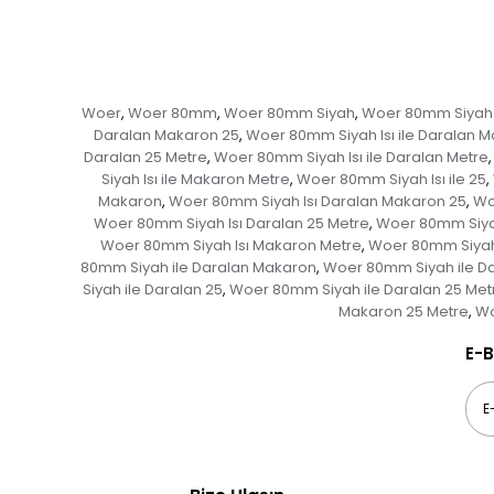
Woer
Woer 80mm
Woer 80mm Siyah
Woer 80mm Siyah 
,
,
,
Daralan Makaron 25
Woer 80mm Siyah Isı ile Daralan 
,
Daralan 25 Metre
Woer 80mm Siyah Isı ile Daralan Metre
,
,
Siyah Isı ile Makaron Metre
Woer 80mm Siyah Isı ile 25
,
,
Makaron
Woer 80mm Siyah Isı Daralan Makaron 25
Wo
,
,
Woer 80mm Siyah Isı Daralan 25 Metre
Woer 80mm Siyah
,
Woer 80mm Siyah Isı Makaron Metre
Woer 80mm Siyah 
,
80mm Siyah ile Daralan Makaron
Woer 80mm Siyah ile D
,
Siyah ile Daralan 25
Woer 80mm Siyah ile Daralan 25 Met
,
Makaron 25 Metre
Wo
,
E-B