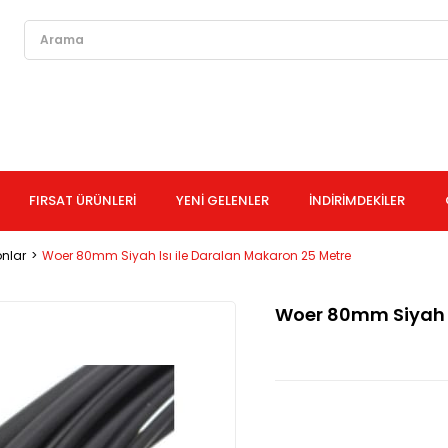
FIRSAT ÜRÜNLERİ
YENİ GELENLER
İNDİRİMDEKİLER
onlar
Woer 80mm Siyah Isı ile Daralan Makaron 25 Metre
Woer 80mm Siyah I