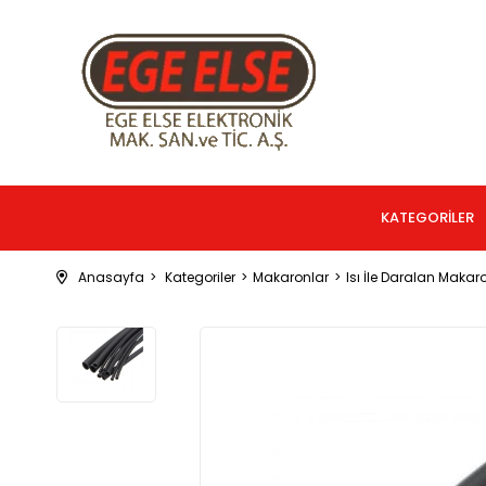
KATEGORİLER
Anasayfa
Kategoriler
Makaronlar
Isı İle Daralan Makar