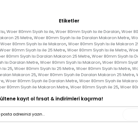
Etiketler
Isı
Woer 80mm Siyah Isı ile
Woer 80mm Siyah Isı ile Daralan
Woer 80
,
,
,
Makaron 25 Metre
Woer 80mm Siyah Isı ile Daralan Makaron Metre
Woe
,
,
Woer 80mm Siyah Isı ile Makaron
Woer 80mm Siyah Isı ile Makaron 2
,
Woer 80mm Siyah Isı ile 25 Metre
Woer 80mm Siyah Isı ile Metre
Woer
,
,
er 80mm Siyah Isı Daralan Makaron 25 Metre
Woer 80mm Siyah Isı D
,
 Isı Daralan Metre
Woer 80mm Siyah Isı Makaron
Woer 80mm Siyah 
,
,
Isı 25
Woer 80mm Siyah Isı 25 Metre
Woer 80mm Siyah Isı Metre
Wo
,
,
,
aralan Makaron 25
Woer 80mm Siyah ile Daralan Makaron 25 Metre
,
,
re
Woer 80mm Siyah ile Daralan Metre
Woer 80mm Siyah ile Makaro
,
,
er 80mm Siyah ile Makaron Metre
Woer 80mm Siyah ile 25
Woer 80m
,
,
ültene kayıt ol fırsat & indirimleri kaçırma!
Gönd