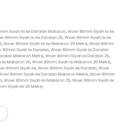
mm Siyah Isı ile Daralan Makaron
Woer 80mm Siyah Isı ile
,
r 80mm Siyah Isı ile Daralan 25
Woer 80mm Siyah Isı ile
,
5
Woer 80mm Siyah Isı ile Makaron 25 Metre
Woer 80mm
,
,
 80mm Siyah Isı Daralan
Woer 80mm Siyah Isı Daralan
,
aralan Makaron Metre
Woer 80mm Siyah Isı Daralan 25
,
,
Isı Makaron 25
Woer 80mm Siyah Isı Makaron 25 Metre
,
,
er 80mm Siyah ile
Woer 80mm Siyah ile Daralan
Woer
,
,
Woer 80mm Siyah ile Daralan Makaron Metre
Woer 80mm
,
n
Woer 80mm Siyah ile Makaron 25
Woer 80mm Siyah ile
,
,
m Siyah ile 25 Metre
,
er