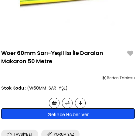
Woer 60mm Sarı-Yeşil Isı İle Daralan
Makaron 50 Metre
Beden Tablosu
Stok Kodu
(W60MM-SAR-YŞL)
Gelince Haber Ver
TAVSIYE ET
YORUM YAZ