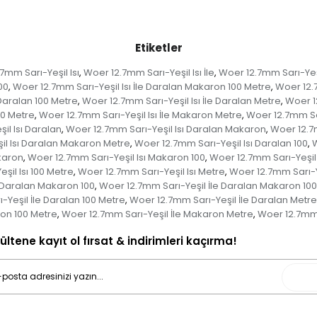
Etiketler
7mm Sarı-Yeşil Isı
Woer 12.7mm Sarı-Yeşil Isı İle
Woer 12.7mm Sarı-Yeşil
,
,
00
Woer 12.7mm Sarı-Yeşil Isı İle Daralan Makaron 100 Metre
Woer 12.
,
,
 Daralan 100 Metre
Woer 12.7mm Sarı-Yeşil Isı İle Daralan Metre
Woer 12
,
,
00 Metre
Woer 12.7mm Sarı-Yeşil Isı İle Makaron Metre
Woer 12.7mm Sarı
,
,
il Isı Daralan
Woer 12.7mm Sarı-Yeşil Isı Daralan Makaron
Woer 12.7
,
,
il Isı Daralan Makaron Metre
Woer 12.7mm Sarı-Yeşil Isı Daralan 100
W
,
,
karon
Woer 12.7mm Sarı-Yeşil Isı Makaron 100
Woer 12.7mm Sarı-Yeşil
,
,
şil Isı 100 Metre
Woer 12.7mm Sarı-Yeşil Isı Metre
Woer 12.7mm Sarı-Ye
,
,
 Daralan Makaron 100
Woer 12.7mm Sarı-Yeşil İle Daralan Makaron 10
,
-Yeşil İle Daralan 100 Metre
Woer 12.7mm Sarı-Yeşil İle Daralan Metre
,
ron 100 Metre
Woer 12.7mm Sarı-Yeşil İle Makaron Metre
Woer 12.7mm S
,
,
ültene kayıt ol fırsat & indirimleri kaçırma!
Gönd