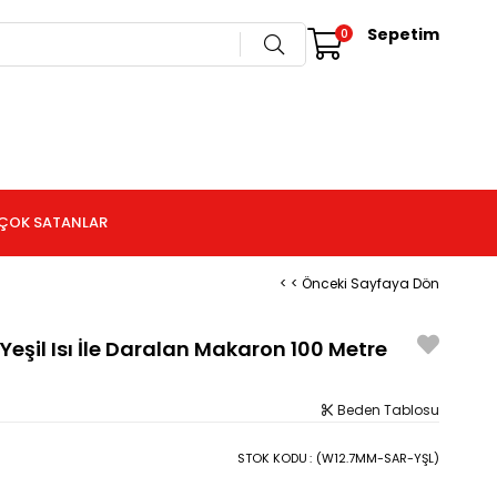
Sepetim
0
ÇOK SATANLAR
< < Önceki Sayfaya Dön
eşil Isı İle Daralan Makaron 100 Metre
Beden Tablosu
STOK KODU
(W12.7MM-SAR-YŞL)