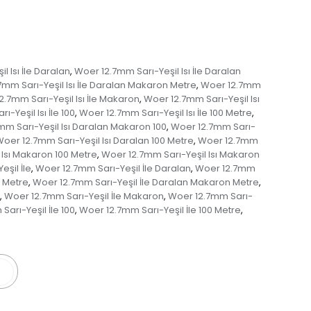
 Isı İle Daralan
Woer 12.7mm Sarı-Yeşil Isı İle Daralan
,
7mm Sarı-Yeşil Isı İle Daralan Makaron Metre
Woer 12.7mm
,
.7mm Sarı-Yeşil Isı İle Makaron
Woer 12.7mm Sarı-Yeşil Isı
,
-Yeşil Isı İle 100
Woer 12.7mm Sarı-Yeşil Isı İle 100 Metre
,
,
mm Sarı-Yeşil Isı Daralan Makaron 100
Woer 12.7mm Sarı-
,
oer 12.7mm Sarı-Yeşil Isı Daralan 100 Metre
Woer 12.7mm
,
 Isı Makaron 100 Metre
Woer 12.7mm Sarı-Yeşil Isı Makaron
,
şil İle
Woer 12.7mm Sarı-Yeşil İle Daralan
Woer 12.7mm
,
,
0 Metre
Woer 12.7mm Sarı-Yeşil İle Daralan Makaron Metre
,
,
Woer 12.7mm Sarı-Yeşil İle Makaron
Woer 12.7mm Sarı-
,
,
arı-Yeşil İle 100
Woer 12.7mm Sarı-Yeşil İle 100 Metre
,
,
er