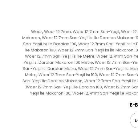
Woer
Woer 12.7mm
Woer 12.7mm Sarı-Yeşil
Woer 12.
,
,
,
Makaron
Woer 12.7mm Sarı-Yeşil Isı İle Daralan Makaron 1
,
Sarı-Yeşil Isı İle Daralan 100
Woer 12.7mm Sarı-Yeşil Isı İle
,
İle Makaron 100
Woer 12.7mm Sarı-Yeşil Isı İle Makaron 1
,
Woer 12.7mm Sarı-Yeşil Isı İle Metre
Woer 12.7mm Sarı-Yeş
,
Yeşil Isı Daralan Makaron 100 Metre
Woer 12.7mm Sarı-Yeş
,
Sarı-Yeşil Isı Daralan Metre
Woer 12.7mm Sarı-Yeşil Isı Ma
,
Metre
Woer 12.7mm Sarı-Yeşil Isı 100
Woer 12.7mm Sarı-Ye
,
,
Sarı-Yeşil İle Daralan Makaron
Woer 12.7mm Sarı-Yeşil İle
,
Woer 12.7mm Sarı-Yeşil İle Daralan 100
Woer 12.7mm Sarı
,
Yeşil İle Makaron 100
Woer 12.7mm Sarı-Yeşil İle Maka
,
E-B