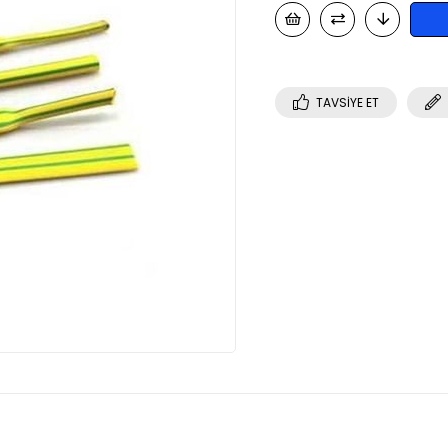
TAVSIYE ET